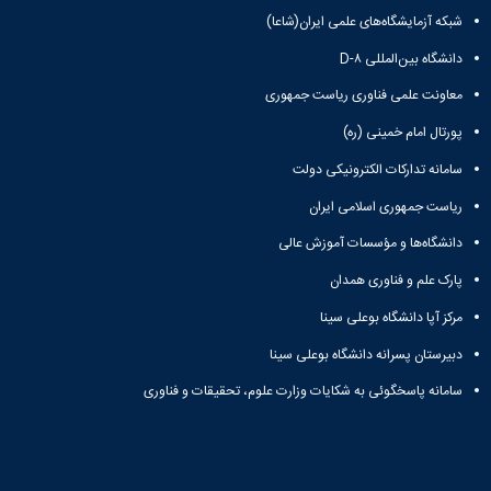
شبکه آزمایشگاه‌های علمی ایران(شاعا)
علمی
کامپیوتر
دانشگاه بین‌المللی D-۸
شهر
همدان
معاونت علمی فناوری ریاست جمهوری
پورتال امام خمینی (ره)
سامانه تدارکات الکترونیکی دولت
ریاست جمهوری اسلامی ایران
دانشگاه‌ها و مؤسسات آموزش عالی
پارک علم و فناوری همدان
مرکز آپا دانشگاه بوعلی سینا
دبیرستان پسرانه دانشگاه بوعلی سینا
سامانه پاسخگوئی به شکایات وزارت علوم، تحقیقات و فناوری