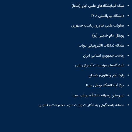
شبکه آزمایشگاه‌های علمی ایران(شاعا)
علمی
کامپیوتر
دانشگاه بین‌المللی D-۸
شهر
همدان
معاونت علمی فناوری ریاست جمهوری
پورتال امام خمینی (ره)
سامانه تدارکات الکترونیکی دولت
ریاست جمهوری اسلامی ایران
دانشگاه‌ها و مؤسسات آموزش عالی
پارک علم و فناوری همدان
مرکز آپا دانشگاه بوعلی سینا
دبیرستان پسرانه دانشگاه بوعلی سینا
سامانه پاسخگوئی به شکایات وزارت علوم، تحقیقات و فناوری