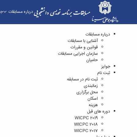
درباره مسابقات
جو
محل برگزاری - مسابقات برنامه نویسی دانشجویی
درباره مسابقات
آشنایی با مسابقات
قوانین و مقررات
سازمان اجرایی مسابقات
حامیان
جوایز
ثبت نام
ثبت نام در مسابقه
زمانبندی
محل برگزاری
اسکان
هزینه
دوره های قبل
WICPC 2019
WICPC 2018
WICPC 2017