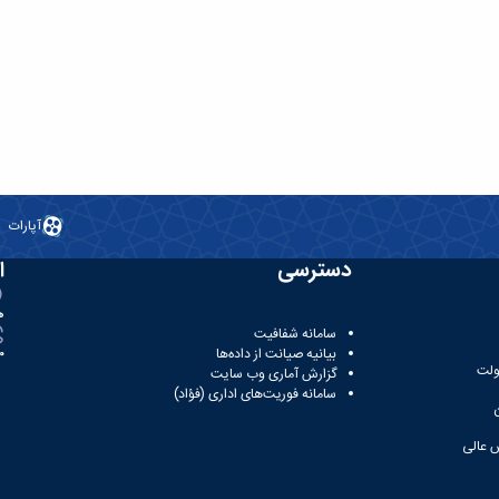
آپارات
دسترسی
ا
ه
سامانه شفافیت
بیانیه صیانت از داده‌ها
81
ولت
گزارش آماری وب‌ سایت
سامانه فوریت‌های اداری (فؤاد)
 عالی