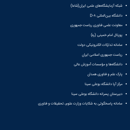
شبکه آزمایشگاه‌های علمی ایران(شاعا)
علمی
کامپیوتر
دانشگاه بین‌المللی D-۸
شهر
همدان
معاونت علمی فناوری ریاست جمهوری
پورتال امام خمینی (ره)
سامانه تدارکات الکترونیکی دولت
ریاست جمهوری اسلامی ایران
دانشگاه‌ها و مؤسسات آموزش عالی
پارک علم و فناوری همدان
مرکز آپا دانشگاه بوعلی سینا
دبیرستان پسرانه دانشگاه بوعلی سینا
سامانه پاسخگوئی به شکایات وزارت علوم، تحقیقات و فناوری